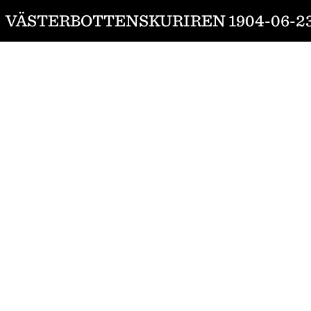
VÄSTERBOTTENSKURIREN 1904-06-2