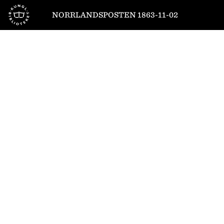
Till startsidan
NORRLANDSPOSTEN 1863-11-02
1
/
4