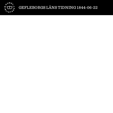
Till startsidan
GEFLEBORGS LÄNS TIDNING 1844-06-22
1
/
4