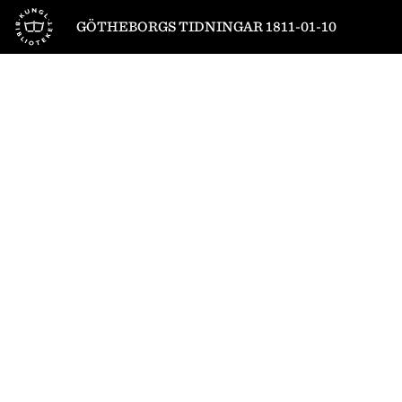
Till startsidan
GÖTHEBORGS TIDNINGAR 1811-01-10
1
/
4