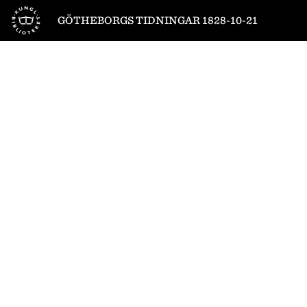
Till startsidan
GÖTHEBORGS TIDNINGAR 1828-10-21
1
/
4