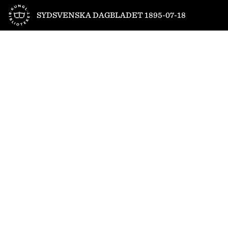
Till startsidan
SYDSVENSKA DAGBLADET 1895-07-18
1
/
4