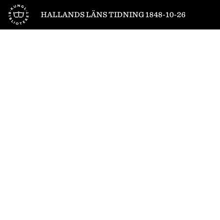
Till startsidan
HALLANDS LÄNS TIDNING 1848-10-26
1
/
4