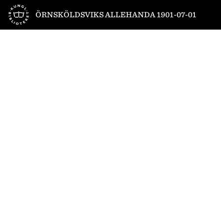
Till startsidan
ÖRNSKÖLDSVIKS ALLEHANDA 1901-07-01
1
/
4