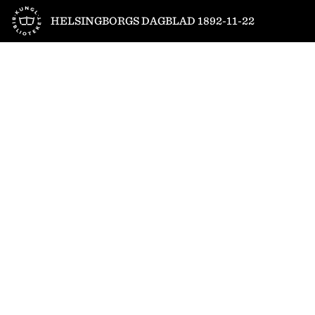
Till startsidan
HELSINGBORGS DAGBLAD 1892-11-22
1
/
4