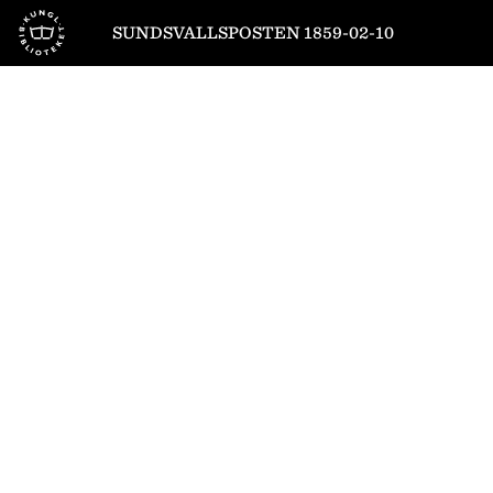
Till startsidan
SUNDSVALLSPOSTEN 1859-02-10
1
/
4