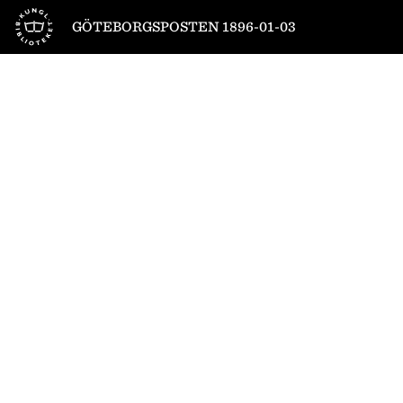
Till startsidan
GÖTEBORGSPOSTEN 1896-01-03
1
/
4