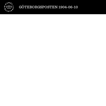
Till startsidan
GÖTEBORGSPOSTEN 1904-06-10
1
/
4