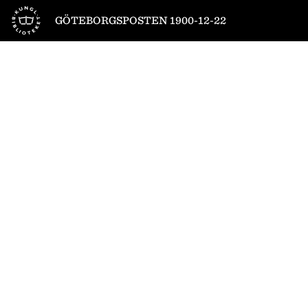
Till startsidan
GÖTEBORGSPOSTEN 1900-12-22
1
/
12