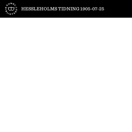
Till startsidan
HESSLEHOLMS TIDNING 1905-07-25
1
/
6