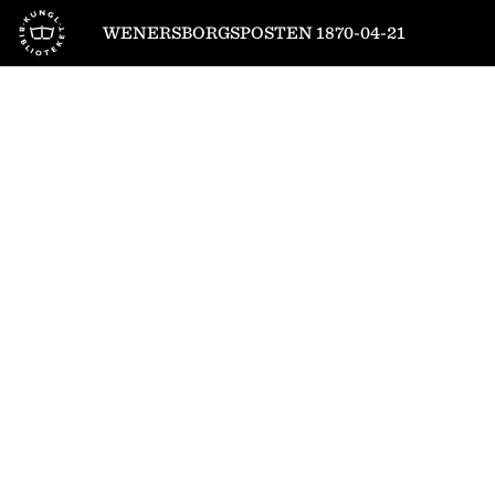
Till startsidan
WENERSBORGSPOSTEN 1870-04-21
1
/
4