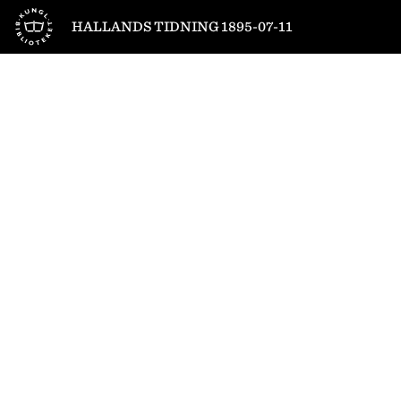
Till startsidan
HALLANDS TIDNING 1895-07-11
1
/
4