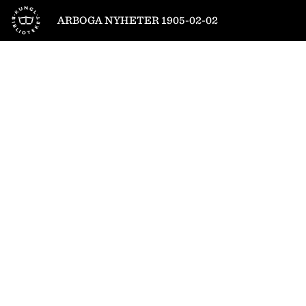
Till startsidan
ARBOGA NYHETER 1905-02-02
1
/
4