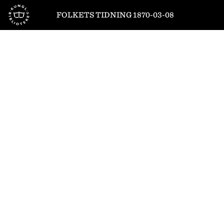
Till startsidan
FOLKETS TIDNING 1870-03-08
1
/
4