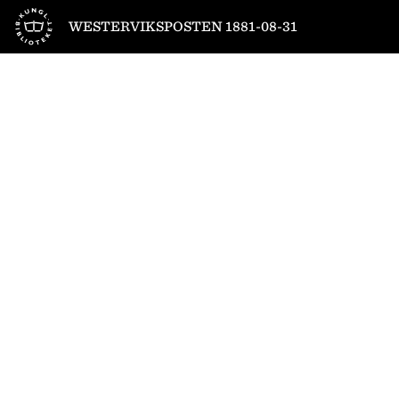
Till startsidan
WESTERVIKSPOSTEN 1881-08-31
1
/
4