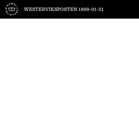
Till startsidan
WESTERVIKSPOSTEN 1899-01-21
1
/
4