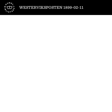
Till startsidan
WESTERVIKSPOSTEN 1899-02-11
1
/
4