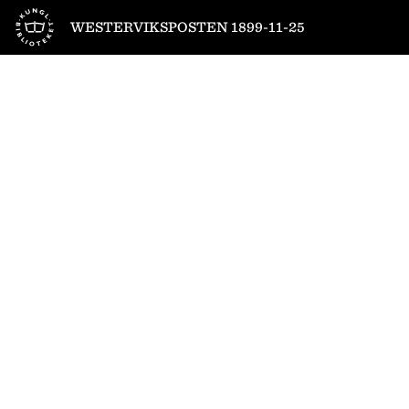
Till startsidan
WESTERVIKSPOSTEN 1899-11-25
1
/
4