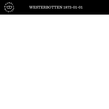
Till startsidan
WESTERBOTTEN 1873-01-01
1
/
4