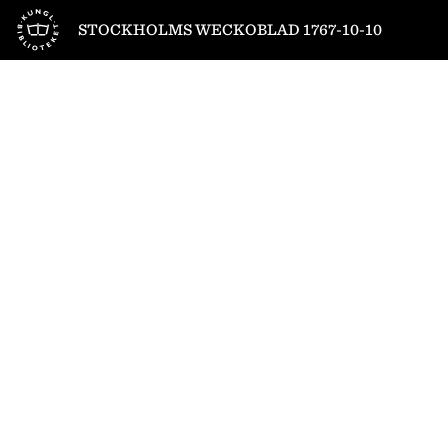
Till startsidan
STOCKHOLMS WECKOBLAD 1767-10-10
1
/
4