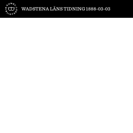
Till startsidan
WADSTENA LÄNS TIDNING 1888-03-03
1
/
4