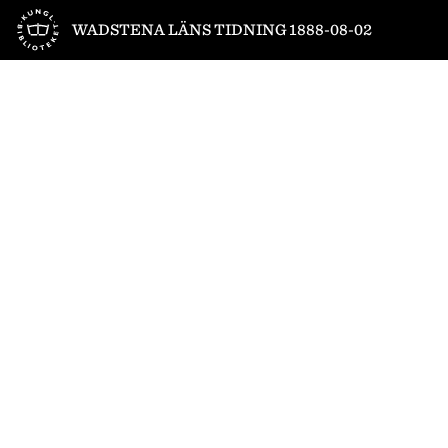
Till startsidan
WADSTENA LÄNS TIDNING 1888-08-02
1
/
4