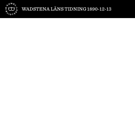
Till startsidan
WADSTENA LÄNS TIDNING 1890-12-13
1
/
4