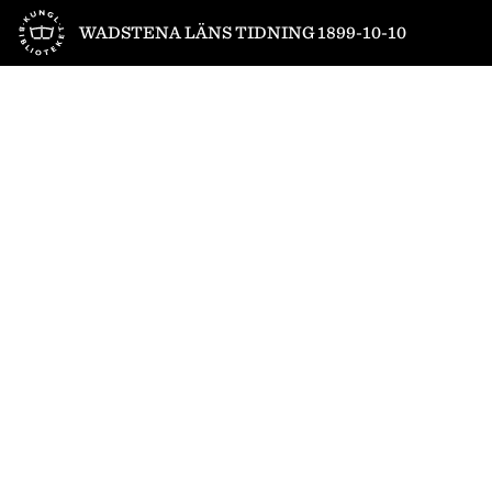
Till startsidan
WADSTENA LÄNS TIDNING 1899-10-10
1
/
4