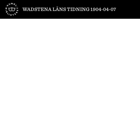
Till startsidan
WADSTENA LÄNS TIDNING 1904-04-07
1
/
4