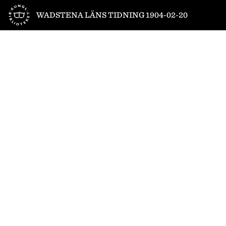
Till startsidan
WADSTENA LÄNS TIDNING 1904-02-20
1
/
4