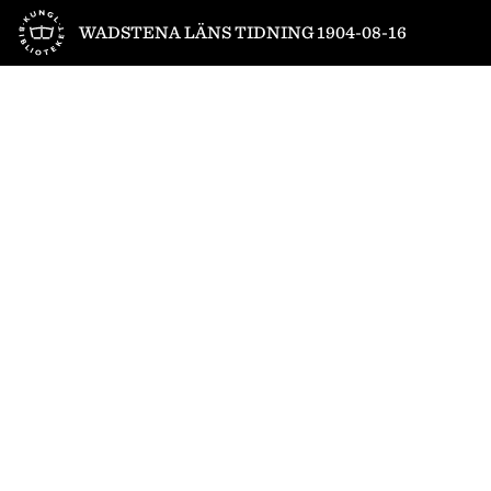
Till startsidan
WADSTENA LÄNS TIDNING 1904-08-16
1
/
4