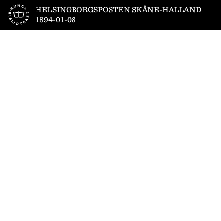
Till startsidan
HELSINGBORGSPOSTEN SKÅNE-HALLAND
1894-01-08
1
/
4