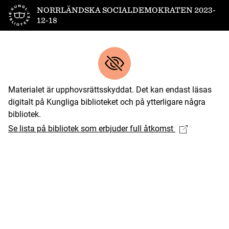
Till startsidan
NORRLÄNDSKA SOCIALDEMOKRATEN 2023-
12-18
Materialet är upphovsrättsskyddat. Det kan endast läsas
digitalt på Kungliga biblioteket och på ytterligare några
bibliotek.
Se lista på bibliotek som erbjuder full åtkomst