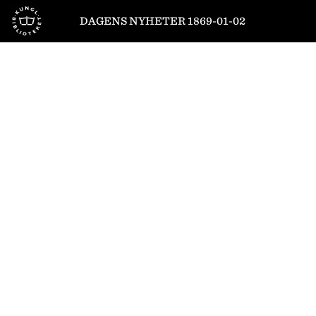
Till startsidan
DAGENS NYHETER 1869-01-02
1
/
4