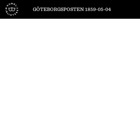
Till startsidan
GÖTEBORGSPOSTEN 1859-05-04
1
/
4