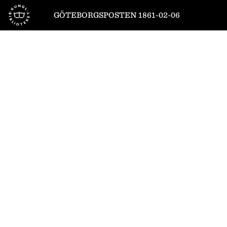
Till startsidan
GÖTEBORGSPOSTEN 1861-02-06
1
/
4