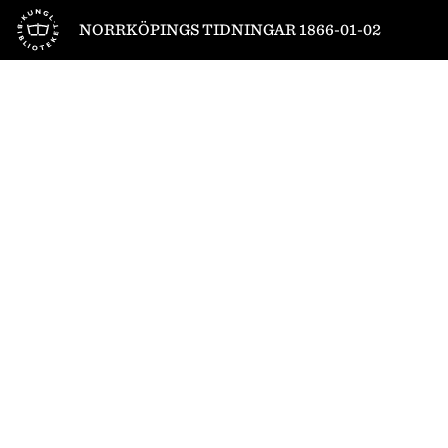
Till startsidan
NORRKÖPINGS TIDNINGAR 1866-01-02
1
/
4