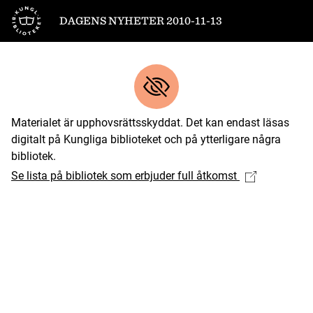
Till startsidan
DAGENS NYHETER 2010-11-13
Materialet är upphovsrättsskyddat. Det kan endast läsas
digitalt på Kungliga biblioteket och på ytterligare några
bibliotek.
Se lista på bibliotek som erbjuder full åtkomst