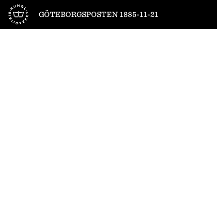
Till startsidan
GÖTEBORGSPOSTEN 1885-11-21
1
/
4