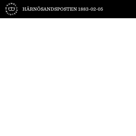
Till startsidan
HÄRNÖSANDSPOSTEN 1883-02-05
1
/
4