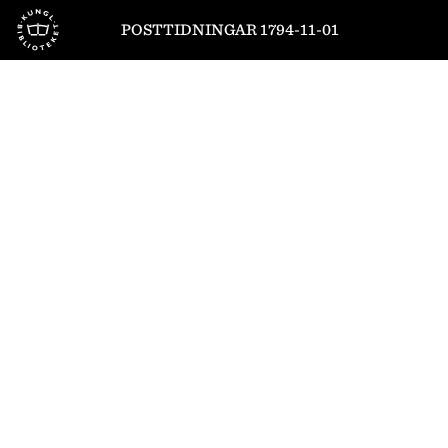
Till startsidan
POSTTIDNINGAR 1794-11-01
1
/
4