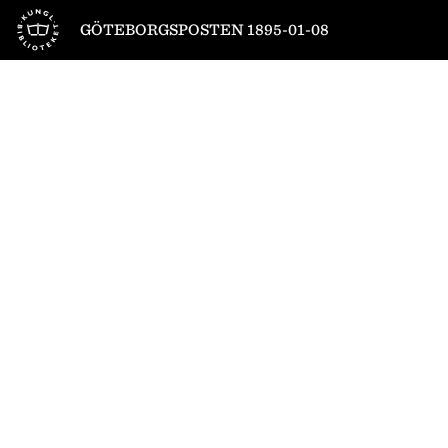
Till startsidan
GÖTEBORGSPOSTEN 1895-01-08
1
/
4