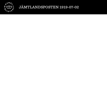
Till startsidan
JÄMTLANDSPOSTEN 1919-07-02
1
/
4