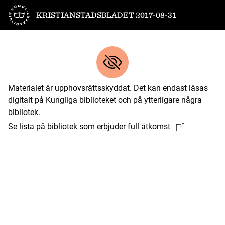
Till startsidan
KRISTIANSTADSBLADET 2017-08-31
Materialet är upphovsrättsskyddat. Det kan endast läsas
digitalt på Kungliga biblioteket och på ytterligare några
bibliotek.
Se lista på bibliotek som erbjuder full åtkomst