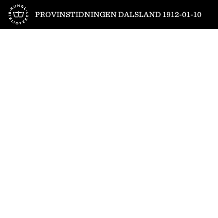
Till startsidan
PROVINSTIDNINGEN DALSLAND 1912-01-10
1
/
4