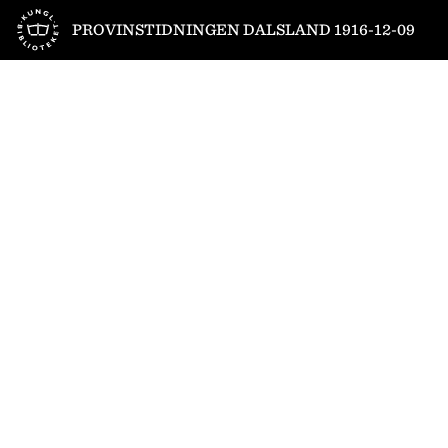
Till startsidan
PROVINSTIDNINGEN DALSLAND 1916-12-09
1
/
4