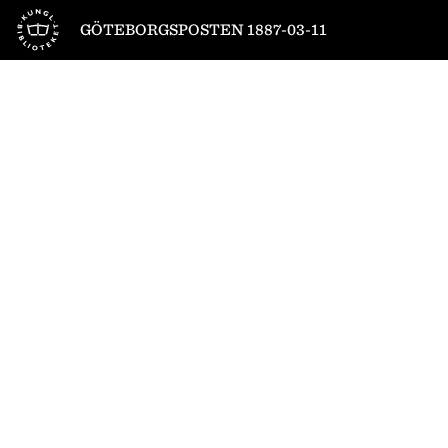
Till startsidan
GÖTEBORGSPOSTEN 1887-03-11
1
/
4