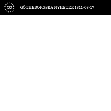
Till startsidan
GÖTHEBORGSKA NYHETER 1811-08-17
1
/
8