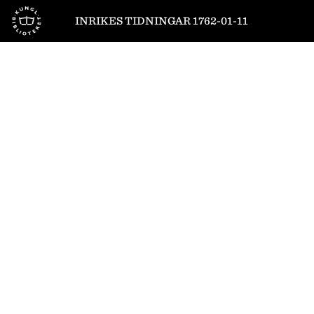
Till startsidan
INRIKES TIDNINGAR 1762-01-11
1
/
4