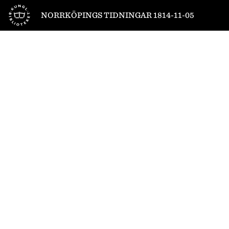
Till startsidan
NORRKÖPINGS TIDNINGAR 1814-11-05
1
/
4